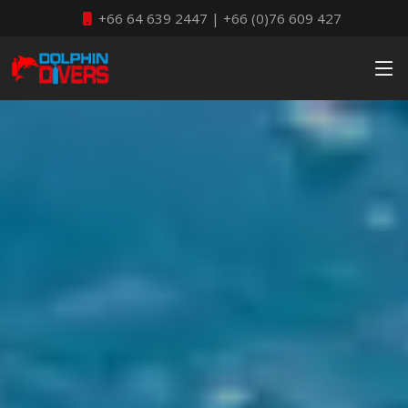
+66 64 639 2447 | +66 (0)76 609 427